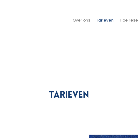
Over ons
Tarieven
Hoe rese
Tarieven