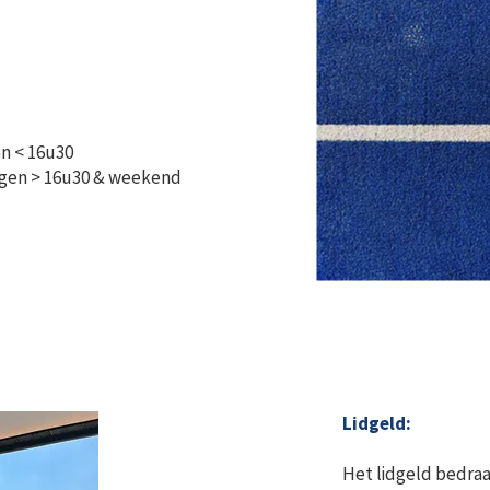
n < 16u30
agen > 16u30 & weekend
Lidgeld:
Het lidgeld bedraa