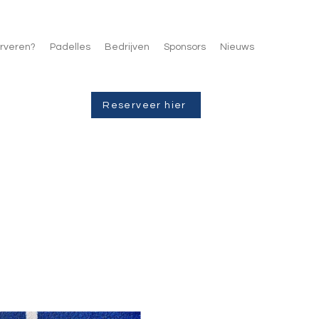
rveren?
Padelles
Bedrijven
Sponsors
Nieuws
Reserveer hier