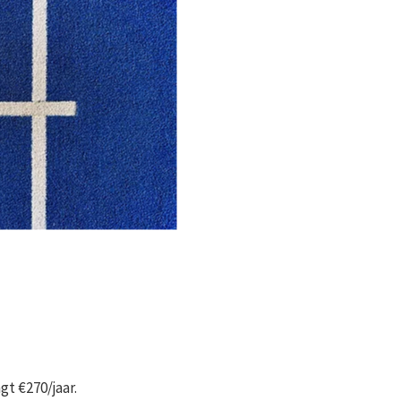
gt €270/jaar.